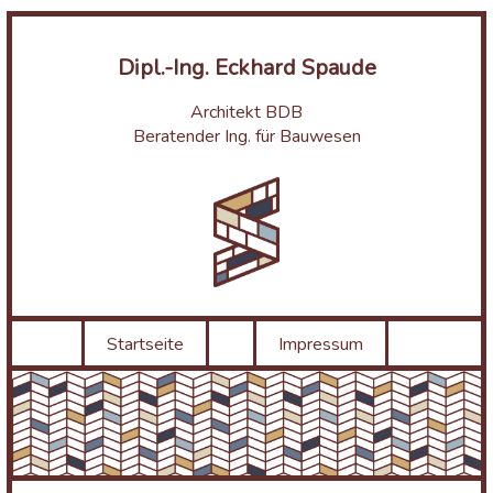
Dipl.-Ing. Eckhard Spaude
Architekt BDB
Beratender Ing. für Bauwesen
Startseite
Impressum