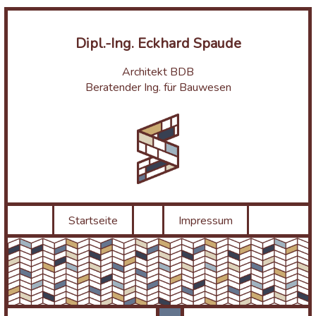
Dipl.-Ing. Eckhard Spaude
Architekt BDB
Beratender Ing. für Bauwesen
Startseite
Impressum